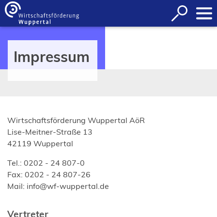
Inhalt anspringen
Suche
öffnen
Impressum
Wirtschaftsförderung Wuppertal AöR
Lise-Meitner-Straße 13
42119 Wuppertal
Tel.: 0202 - 24 807-0
Fax: 0202 - 24 807-26
Mail:
info
wf-wuppertal
de
Vertreter