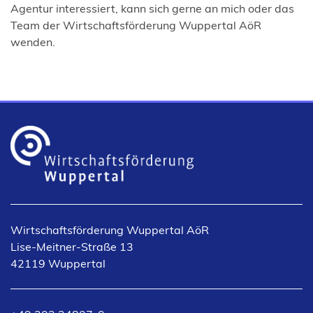
Agentur interessiert, kann sich gerne an mich oder das
Team der Wirtschaftsförderung Wuppertal AöR
wenden.
Wirtschaftsförderung Wuppertal AöR
Lise-Meitner-Straße 13
42119 Wuppertal