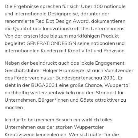
Die Ergebnisse sprechen für sich: Über 100 nationale
und internationale Designpreise, darunter der
renommierte Red Dot Design Award, dokumentieren
die Qualität und Innovationskraft des Unternehmens.
Von der ersten Idee bis zum marktfähigen Produkt
begleitet GENERATIONDESIGN seine nationalen und
internationalen Kunden mit Kreativität und Präzision.
Neben der beeindruckt auch das lokale Engagement:
Geschäftsführer Holger Bramsiepe ist auch Vorsitzender
des Fördervereins zur Bundesgartenschau 2031. Er
sieht in der BUGA2031 eine große Chance, Wuppertal
nachhaltig weiterzuentwickeln und den Standort für
Unternehmen, Bürger*innen und Gäste attraktiver zu
machen.
Ich durfte bei meinem Besuch ein wirklich tolles
Unternehmen aus der starken Wuppertaler
Kreativszene kennenlernen. Wer sich näher für die