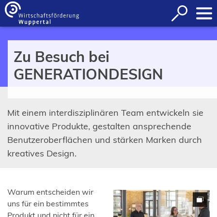
Inhalt anspringen
Suche
öffnen
Zu Besuch bei
GENERATIONDESIGN
Mit einem interdisziplinären Team entwickeln sie
innovative Produkte, gestalten ansprechende
Benutzeroberflächen und stärken Marken durch
kreatives Design.
Warum entscheiden wir
uns für ein bestimmtes
Produkt und nicht für ein