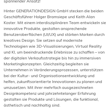
spannender Ansatz!
Hinter GENERATIONDESIGN GmbH stecken die beiden
Geschäftsführer Holger Bramsiepe und Keith Alan
Koster. Mit einem interdisziplinären Team entwickeln sie
innovative Produkte, gestalten ansprechende
Benutzeroberflächen (UI/UX) und stärken Marken durch
kreatives Design. Sie setzen auf modernste
Technologien wie 3D-Visualisierungen, Virtual Reality
und KI, um beeindruckende Erlebnisse zu schaffen – von
der digitalen Verkaufsstrategie bis hin zu immersiven
Marketingkonzepten. Gleichzeitig begleiten sie
Unternehmen in Veränderungsprozessen, unterstützen
bei der Kultur- und Organisationsentwicklung und
helfen, zukunftsorientierte Innovationen zu planen und
umzusetzen. Mit ihrer mehrfach ausgezeichneten
Designkompetenz und jahrzehntelanger Erfahrung
gestalten sie Produkte und Lösungen, die funktional,
ästhetisch und nachhaltig sind.