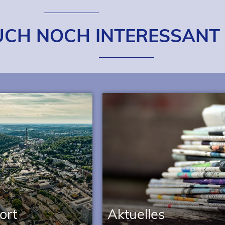
UCH NOCH INTERESSANT
ort
Aktu­elles