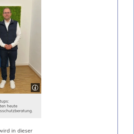
tups:
ten heute
tsschutzberatung.
ird in dieser