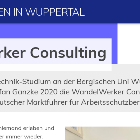
N IN WUPPERTAL
er Consulting
echnik-Studium an der Bergischen Uni W
fan Ganzke 2020 die WandelWerker Con
utscher Marktführer für Arbeitsschutzbe
 niemand erleben und
der immer wieder.