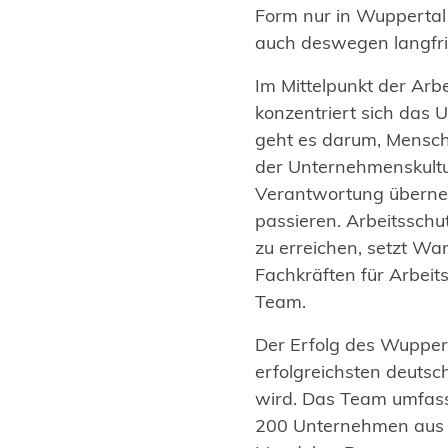
Form nur in Wuppertal
auch deswegen langfri
Im Mittelpunkt der Arbe
konzentriert sich das 
geht es darum, Mensch
der Unternehmenskultur
Verantwortung überneh
passieren. Arbeitsschu
zu erreichen, setzt Wa
Fachkräften für Arbei
Team.
Der Erfolg des Wuppert
erfolgreichsten deutsc
wird. Das Team umfass
200 Unternehmen aus u