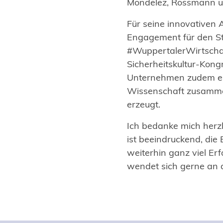
Mondelez, Rossmann un
Für seine innovativen
Engagement für den S
#WuppertalerWirtschaf
Sicherheitskultur-Kong
Unternehmen zudem ein
Wissenschaft zusammen
erzeugt.
Ich bedanke mich herz
ist beeindruckend, di
weiterhin ganz viel E
wendet sich gerne an 