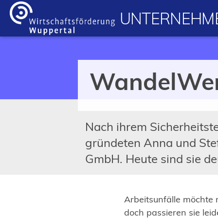
Inhalt anspringen
UNTERNEHME
WandelWerk
Nach ihrem Sicherheitst
gründeten Anna und Ste
GmbH. Heute sind sie de
Arbeitsunfälle möchte
doch passieren sie lei