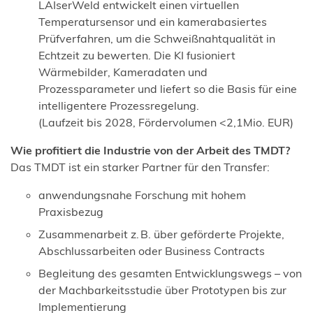
LAIserWeld entwickelt einen virtuellen
Temperatursensor und ein kamerabasiertes
Prüfverfahren, um die Schweißnahtqualität in
Echtzeit zu bewerten. Die KI fusioniert
Wärmebilder, Kameradaten und
Prozessparameter und liefert so die Basis für eine
intelligentere Prozessregelung.
(Laufzeit bis 2028, Fördervolumen <2,1Mio. EUR)
Wie profitiert die Industrie von der Arbeit des TMDT?
Das TMDT ist ein starker Partner für den Transfer:
anwendungsnahe Forschung mit hohem
Praxisbezug
Zusammenarbeit z. B. über geförderte Projekte,
Abschlussarbeiten oder Business Contracts
Begleitung des gesamten Entwicklungswegs – von
der Machbarkeitsstudie über Prototypen bis zur
Implementierung