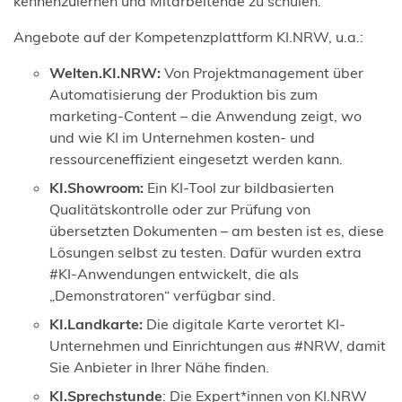
kennenzulernen und Mitarbeitende zu schulen.
Angebote auf der Kompetenzplattform KI.NRW, u.a.:
Welten.KI.NRW:
Von Projektmanagement über
Automatisierung der Produktion bis zum
marketing-Content – die Anwendung zeigt, wo
und wie KI im Unternehmen kosten- und
ressourceneffizient eingesetzt werden kann.
KI.Showroom:
Ein KI-Tool zur bildbasierten
Qualitätskontrolle oder zur Prüfung von
übersetzten Dokumenten – am besten ist es, diese
Lösungen selbst zu testen. Dafür wurden extra
#KI-Anwendungen entwickelt, die als
„Demonstratoren“ verfügbar sind.
KI.Landkarte:
Die digitale Karte verortet KI-
Unternehmen und Einrichtungen aus #NRW, damit
Sie Anbieter in Ihrer Nähe finden.
KI.Sprechstunde
: Die Expert*innen von KI.NRW