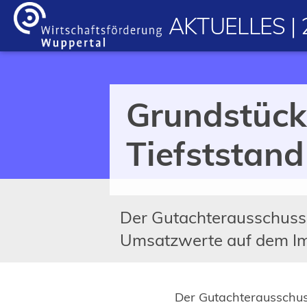
Inhalt anspringen
AKTUELLES | 
Grundstück
Tiefststand
Der Gutachterausschuss 
Umsatzwerte auf dem Im
Der Gutachterausschus