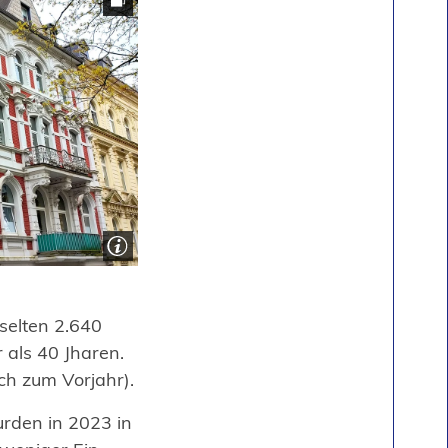
selten 2.640
 als 40 Jharen.
ch zum Vorjahr).
rden in 2023 in