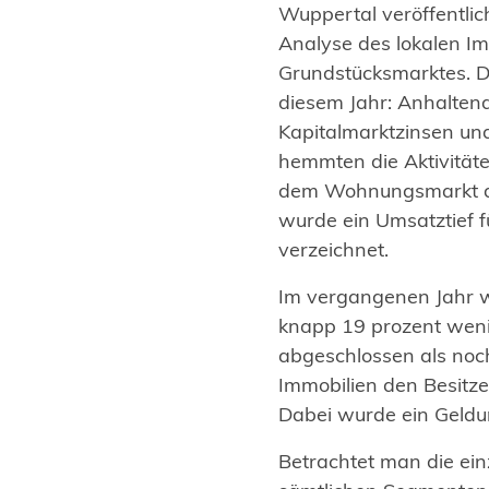
Wuppertal veröffentlich
Analyse des lokalen I
Grundstücksmarktes. Da
diesem Jahr: Anhaltend
Kapitalmarktzinsen un
hemmten die Aktivität
dem Wohnungsmarkt deu
wurde ein Umsatztief f
verzeichnet.
Im vergangenen Jahr 
knapp 19 prozent weni
abgeschlossen als noc
Immobilien den Besitze
Dabei wurde ein Geldum
Betrachtet man die ei