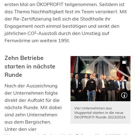
in
ersten Mal an ÖKOPROFIT teilgenommen. Seitdem ist
einem
das Thema Nachhaltigkeit fest im Team verankert. Mit
neuen
der Re-Zertifizierung ließ sich die Stadthalle ihr
Tab)
Engagement noch einmal bestätigen und senkt den
jährlichen CO²-Ausstoß durch den Umstieg auf
Fernwärme um weitere 195t.
Zehn Betriebe
starten in nächste
Runde
Nach der Auszeichnung
der Unternehmen folgte
direkt der Auftakt für die
nächste Runde. Mit dabei
Vier Unternehmen aus
Wuppertal starten in die neue
sind zehn Unternehmen
ÖKOPROFIT-Runde 2023/2024.
aus dem Bergischen.
Unter den vier