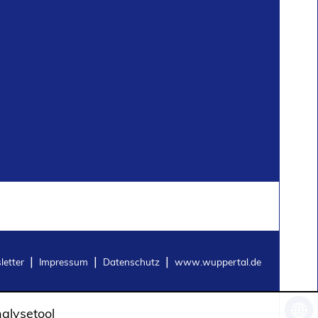
etter
Impressum
Datenschutz
www.wuppertal.de
Sprac
alysetool