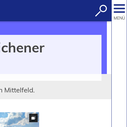
Suche
öffnen
MENÜ
ichener
Mittelfeld.