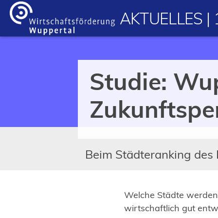
Inhalt anspringen
AKTUELLES | 
Studie: Wu
Zukunftspe
Beim Städteranking des P
Welche Städte werden 
wirtschaftlich gut ent