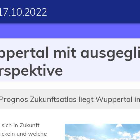
17.10.2022
ppertal mit ausgegl
rspektive
rognos Zukunftsatlas liegt Wuppertal im 
sich in Zukunft
wickeln und welche