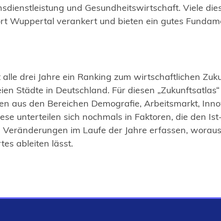
sdienstleistung und Gesundheitswirtschaft. Viele di
rt Wuppertal verankert und bieten ein gutes Fundame
 alle drei Jahre ein Ranking zum wirtschaftlichen Zuk
reien Städte in Deutschland. Für diesen „Zukunftsatla
ren aus den Bereichen Demografie, Arbeitsmarkt, Inno
se unterteilen sich nochmals in Faktoren, die den Is
 Veränderungen im Laufe der Jahre erfassen, woraus 
es ableiten lässt.