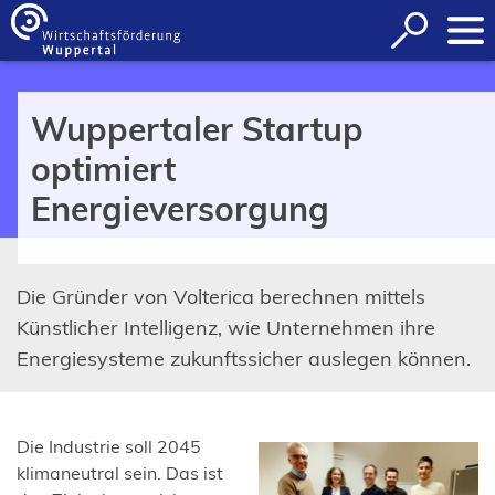
Inhalt anspringen
Suche
öffnen
Wuppertaler Startup
optimiert
Energieversorgung
Die Gründer von Volterica berechnen mittels
Künstlicher Intelligenz, wie Unternehmen ihre
Energiesysteme zukunftssicher auslegen können.
Die Industrie soll 2045
klimaneutral sein. Das ist