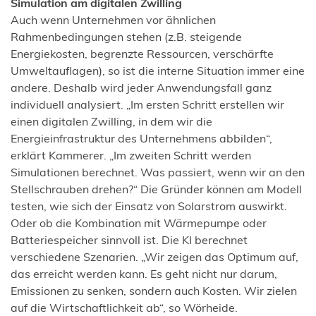
Simulation am digitalen Zwilling
Auch wenn Unternehmen vor ähnlichen
Rahmenbedingungen stehen (z.B. steigende
Energiekosten, begrenzte Ressourcen, verschärfte
Umweltauflagen), so ist die interne Situation immer eine
andere. Deshalb wird jeder Anwendungsfall ganz
individuell analysiert. „Im ersten Schritt erstellen wir
einen digitalen Zwilling, in dem wir die
Energieinfrastruktur des Unternehmens abbilden“,
erklärt Kammerer. „Im zweiten Schritt werden
Simulationen berechnet. Was passiert, wenn wir an den
Stellschrauben drehen?“ Die Gründer können am Modell
testen, wie sich der Einsatz von Solarstrom auswirkt.
Oder ob die Kombination mit Wärmepumpe oder
Batteriespeicher sinnvoll ist. Die KI berechnet
verschiedene Szenarien. „Wir zeigen das Optimum auf,
das erreicht werden kann. Es geht nicht nur darum,
Emissionen zu senken, sondern auch Kosten. Wir zielen
auf die Wirtschaftlichkeit ab“, so Wörheide.