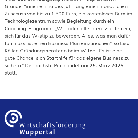
Gründer*innen ein halbes Jahr lang einen monatlichen
Zuschuss von bis zu 1.500 Euro, ein kostenloses Büro im
Technologiezentrum sowie Begleitung durch ein
Coaching-Programm. „Wir laden alle Interessierten ein,
sich für das W-stip zu bewerben. Alles, was man dafür
tun muss, ist einen Business Plan einzureichen“, so Lisa
Köller, Gründungsberaterin beim W-tec. „Es ist eine
gute Chance, sich Starthilfe für das eigene Business zu
sichern.“ Der nächste Pitch findet
am 25. März 2025
statt.