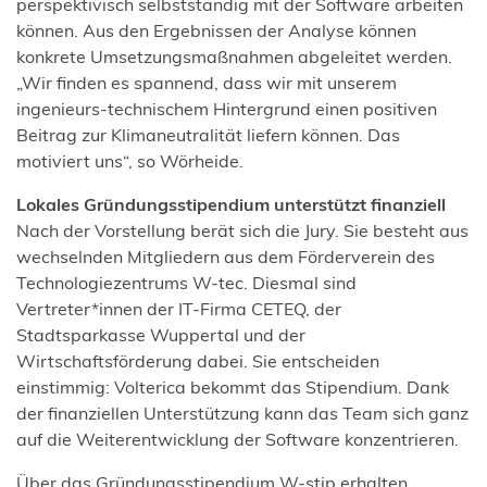
perspektivisch selbstständig mit der Software arbeiten
können. Aus den Ergebnissen der Analyse können
konkrete Umsetzungsmaßnahmen abgeleitet werden.
„Wir finden es spannend, dass wir mit unserem
ingenieurs-technischem Hintergrund einen positiven
Beitrag zur Klimaneutralität liefern können. Das
motiviert uns“, so Wörheide.
Lokales Gründungsstipendium unterstützt finanziell
Nach der Vorstellung berät sich die Jury. Sie besteht aus
wechselnden Mitgliedern aus dem Förderverein des
Technologiezentrums W-tec. Diesmal sind
Vertreter*innen der IT-Firma CETEQ, der
Stadtsparkasse Wuppertal und der
Wirtschaftsförderung dabei. Sie entscheiden
einstimmig: Volterica bekommt das Stipendium. Dank
der finanziellen Unterstützung kann das Team sich ganz
auf die Weiterentwicklung der Software konzentrieren.
Über das Gründungsstipendium W-stip erhalten