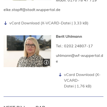
elke.stapff
stadt.wuppertal
de
vCard Download
X-VCARD-Datei
3,33 kB
Berit Uhlmann
Tel.: 0202 24807-17
uhlmann
wf-wuppertal
d
e
vCard Download
X-
VCARD-
Datei
1,76 kB