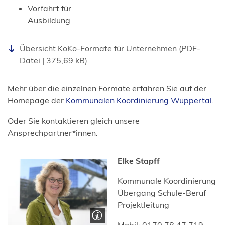
Vorfahrt für
Ausbildung
Übersicht KoKo-Formate für Unternehmen
PDF
-
Datei
375,69 kB
Mehr über die einzelnen Formate erfahren Sie auf der
Homepage der
Kommunalen Koordinierung Wuppertal
.
Oder Sie kontaktieren gleich unsere
Ansprechpartner*innen.
Elke Stapff
Kommunale Koordinierung
Übergang Schule-Beruf
Projektleitung
Mobil: 0170 78 47 719