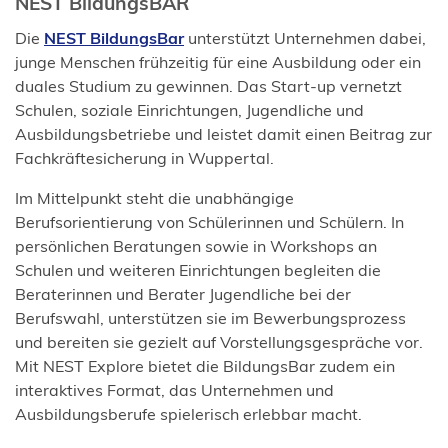
NEST BildungsBAR
(Öffnet
Die
NEST BildungsBar
unterstützt Unternehmen dabei,
in
junge Menschen frühzeitig für eine Ausbildung oder ein
einem
duales Studium zu gewinnen. Das Start-up vernetzt
neuen
Schulen, soziale Einrichtungen, Jugendliche und
Tab)
Ausbildungsbetriebe und leistet damit einen Beitrag zur
Fachkräftesicherung in Wuppertal.
Im Mittelpunkt steht die unabhängige
Berufsorientierung von Schülerinnen und Schülern. In
persönlichen Beratungen sowie in Workshops an
Schulen und weiteren Einrichtungen begleiten die
Beraterinnen und Berater Jugendliche bei der
Berufswahl, unterstützen sie im Bewerbungsprozess
und bereiten sie gezielt auf Vorstellungsgespräche vor.
Mit NEST Explore bietet die BildungsBar zudem ein
interaktives Format, das Unternehmen und
Ausbildungsberufe spielerisch erlebbar macht.